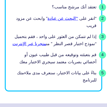
تعتقد أنك مرشح مناسب؟
“انقر على
‘”البحث عن عيادة
” وابحث عن مزود
قريب
إذا لم تتمكن من العثور على واحد ، فقم بتحميل
“نموذج اختبار قصر النظر ” من
متجرنا عبر الإنترنت
قم بتعبئته وتوقيعه من قبل طبيب عيون أو
أخصائي بصريات معتمد سيجري الاختبار معك
بناءً على بيانات الاختبار، سنعرف مدى ملاءمتك
للبرنامج