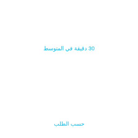
30 دقيقة في المتوسط
لكل جلسة تدريبية
حسب الطلب
سرعتك وقدرتك البصرية