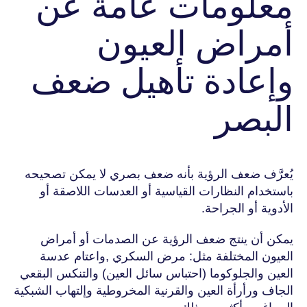
معلومات عامة عن
أمراض العيون
وإعادة تأهيل ضعف
البصر
يُعرَّف ضعف الرؤية بأنه ضعف بصري لا يمكن تصحيحه
باستخدام النظارات القياسية أو العدسات اللاصقة أو
الأدوية أو الجراحة.
يمكن أن ينتج ضعف الرؤية عن الصدمات أو أمراض
العيون المختلفة مثل: مرض السكري ,واعتام عدسة
العين والجلوكوما (احتباس سائل العين) والتنكس البقعي
الجاف ورأرأة العين والقرنية المخروطية وإلتهاب الشبكية