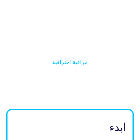
مراقبة احترافية
من قبل أخصائي العيون
الخاص بك
ابدء